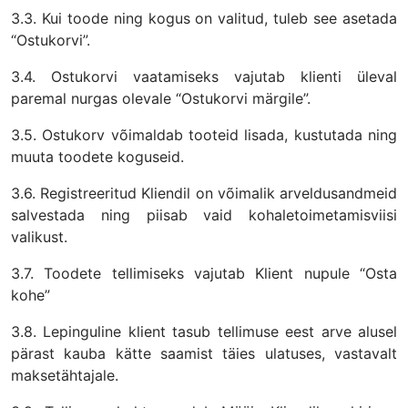
3.3. Kui toode ning kogus on valitud, tuleb see asetada
“Ostukorvi”.
3.4. Ostukorvi vaatamiseks vajutab klienti üleval
paremal nurgas olevale “Ostukorvi märgile”.
3.5. Ostukorv võimaldab tooteid lisada, kustutada ning
muuta toodete koguseid.
3.6. Registreeritud Kliendil on võimalik arveldusandmeid
salvestada ning piisab vaid kohaletoimetamisviisi
valikust.
3.7. Toodete tellimiseks vajutab Klient nupule “Osta
kohe”
3.8. Lepinguline klient tasub tellimuse eest arve alusel
pärast kauba kätte saamist täies ulatuses, vastavalt
maksetähtajale.