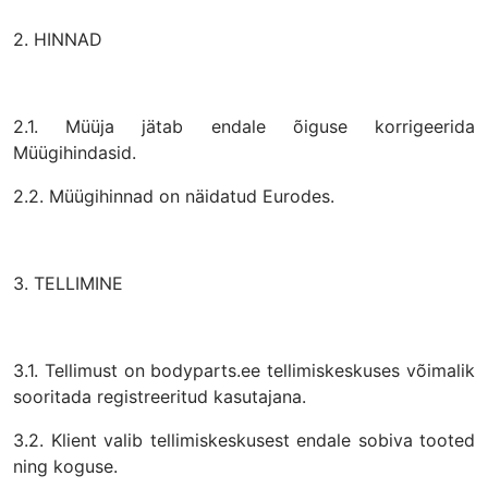
2. HINNAD
2.1. Müüja jätab endale õiguse korrigeerida
Müügihindasid.
2.2. Müügihinnad on näidatud Eurodes.
3. TELLIMINE
3.1. Tellimust on bodyparts.ee tellimiskeskuses võimalik
sooritada registreeritud kasutajana.
3.2. Klient valib tellimiskeskusest endale sobiva tooted
ning koguse.