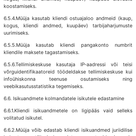
koostamiseks.
6.5.4.Müüja kasutab kliendi ostuajaloo andmeid (kaup,
kogus, kliendi andmed, kuupäev) tarbijaharjumuste
uurimiseks.
6.5.5.Müüja kasutab kliendi pangakonto numbrit
kliendile maksete tagastamiseks.
6.5.6.Tellimiskeskuse kasutaja IP-aadressi või teisi
võrguidentifikaatoreid töödeldakse tellimiskeskuse kui
infoühiskonna teenuse osutamiseks ning
veebikasutusstatistika tegemiseks.
6.6. Isikuandmete kolmandatele isikutele edastamine
6.6.1.Kliendi isikuandmetele on ligipääs vaid selleks
volitatud isikutel.
6.6.2.Müüja võib edastab kliendi isikuandmed juriidilise